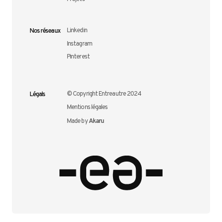
Nos réseaux
Linkedin
Instagram
Pinterest
Légals
© Copyright Entreautre 2024
Mentions légales
Akaru
Made by