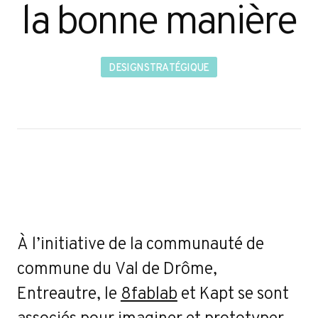
la bonne manière
DESIGN STRATÉGIQUE
À l’initiative de la communauté de
commune du Val de Drôme,
Entreautre, le
8fablab
et Kapt se sont
associés pour imaginer et prototyper