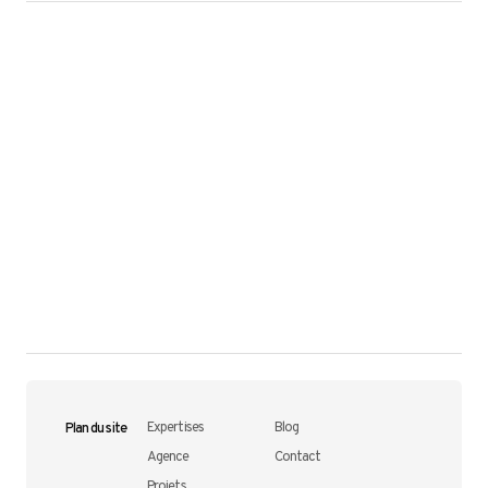
Plan du site
Expertises
Blog
Agence
Contact
Projets