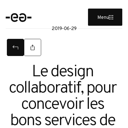
e
Menu
2019-06-29
Le design 
collaboratif, pour 
concevoir les 
bons services de 