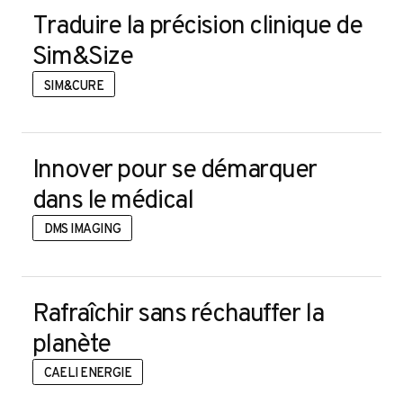
Traduire la précision clinique de
Sim&Size
SIM&CURE
Innover pour se démarquer
Contact
dans le médical
DMS IMAGING
Rafraîchir sans réchauffer la
planète
CAELI ENERGIE