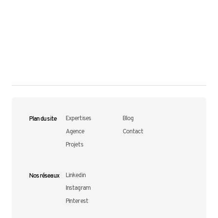
Plan du site
Expertises
Blog
Agence
Contact
Projets
Nos réseaux
Linkedin
Instagram
Pinterest