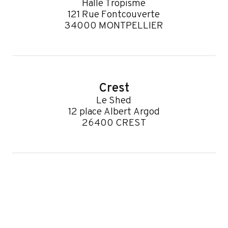
Halle Tropisme
121 Rue Fontcouverte
34000 MONTPELLIER
Crest
Le Shed
12 place Albert Argod
26400 CREST