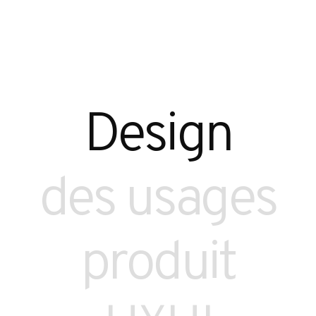
r
Design
des usages
produit