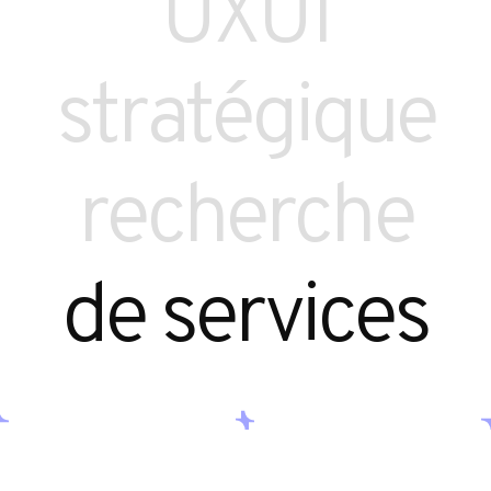
UXUI
stratégique
recherche
de services