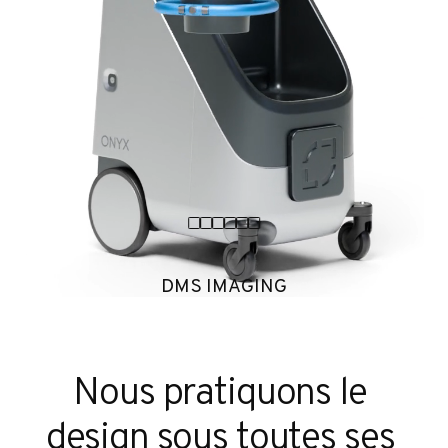
e
DMS IMAGING
Nous pratiquons le 
GOSEN
design sous toutes ses 