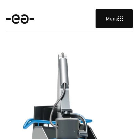
Menu
Entreautre