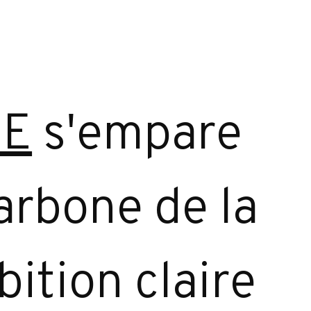
IE
s'empare
arbone de la
ition claire