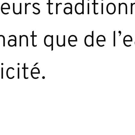
eurs tradition
nt que de l’e
icité.