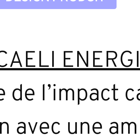
CAELI ENERG
 de l’impact c
on avec une amb