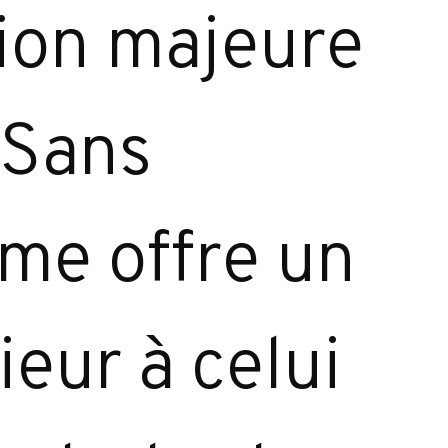
ion majeure
 Sans
ème offre un
eur à celui