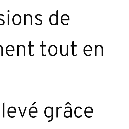
sions de
ment tout en
elevé grâce