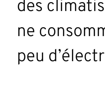
des climatis
ne consomma
peu d’électr