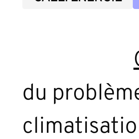
du problème
climatisati