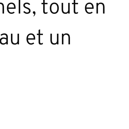
nels, tout en
au et un