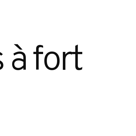
à fort 