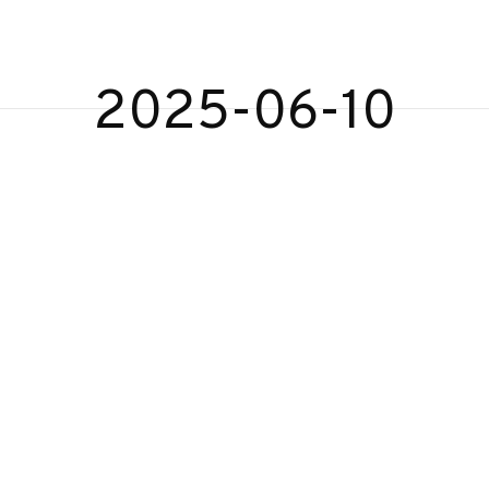
gen
2025-06-10
pert