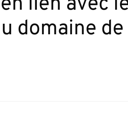
en lien avec l
u domaine de 