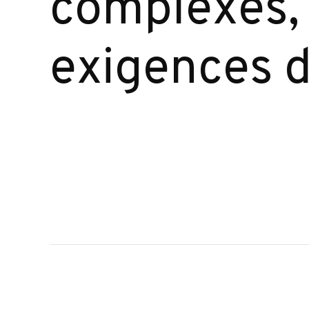
complexes, 
exigences d