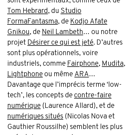
Tom Hebrard
, du
Studio
FormaFantasma
, de
Kodjo Afate
Gnikou
, de
Neil Lambeth
… ou notre
projet
Désirer ce qui est jeté
. D’autres
sont plus opérationnels, voire
industriels, comme
Fairphone
,
Mudita
,
Lightphone
ou même
ARA
…
Davantage que l’imprécis terme ‘low-
tech’, les concepts de
contre-faire
numérique
(Laurence Allard), et de
numériques situés
(Nicolas Nova et
Gauthier Roussilhe) semblent les plus