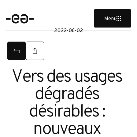
e
Menu
2022-06-02
Vers des usages 
dégradés 
désirables : 
nouveaux 