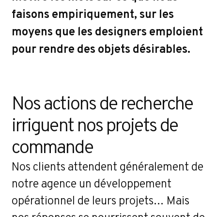
faisons empiriquement, sur les
moyens que les designers emploient
pour rendre des objets désirables.
Nos actions de recherche 
irriguent nos projets de 
commande
Nos clients attendent généralement de
notre agence un développement
opérationnel de leurs projets… Mais