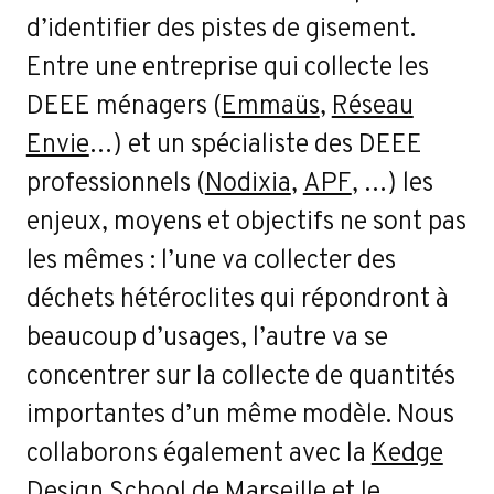
d’identifier des pistes de gisement.
Entre une entreprise qui collecte les
DEEE ménagers (
Emmaüs
,
Réseau
Envie
…) et un spécialiste des DEEE
professionnels (
Nodixia
,
APF
, …) les
enjeux, moyens et objectifs ne sont pas
les mêmes : l’une va collecter des
déchets hétéroclites qui répondront à
beaucoup d’usages, l’autre va se
concentrer sur la collecte de quantités
importantes d’un même modèle. Nous
collaborons également avec la
Kedge
Design School de Marseille
et le