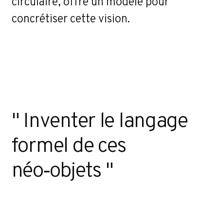
circulaire, offre un modèle pour
concrétiser cette vision.
" Inventer le langage
formel de ces
néo‑objets "