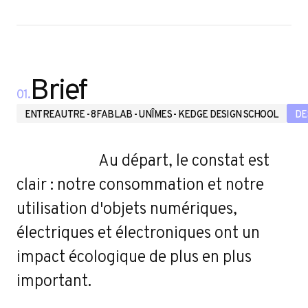
e
Brief
01.
ENTREAUTRE - 8FABLAB - UNÎMES - KEDGE DESIGN SCHOOL
DE
Au départ, le constat est
clair : notre consommation et notre
utilisation d'objets numériques,
électriques et électroniques ont un
impact écologique de plus en plus
important.