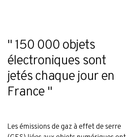
" 150 000 objets
électroniques sont
jetés chaque jour en
France "
Les émissions de gaz à effet de serre
(GES) liées aux objets numériques ont