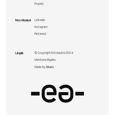
Projets
Nos réseaux
Linkedin
Instagram
Pinterest
Légals
© Copyright Entreautre 2024
Mentions légales
Akaru
Made by