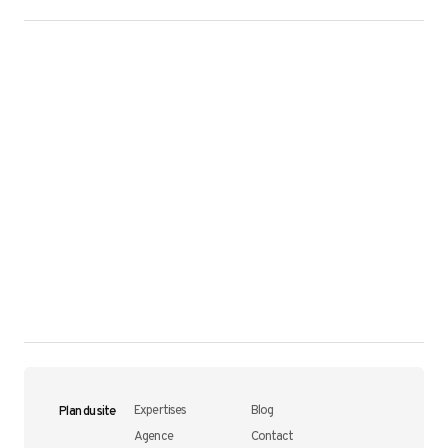
Plan du site
Expertises
Blog
Agence
Contact